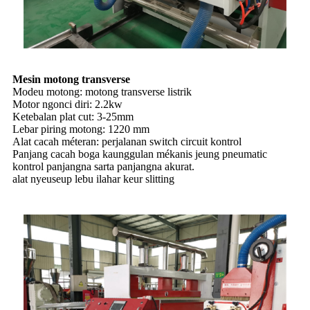
Mesin motong transverse
Modeu motong: motong transverse listrik
Motor ngonci diri: 2.2kw
Ketebalan plat cut: 3-25mm
Lebar piring motong: 1220 mm
Alat cacah méteran: perjalanan switch circuit kontrol
Panjang cacah boga kaunggulan mékanis jeung pneumatic
kontrol panjangna sarta panjangna akurat.
alat nyeuseup lebu ilahar keur slitting