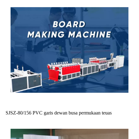
SJSZ-80/156 PVC garis dewan busa permukaan teuas