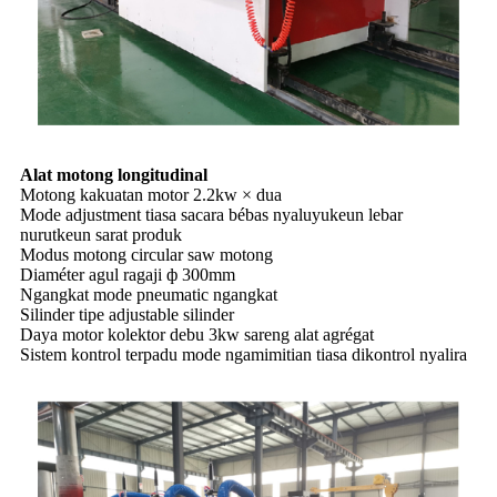
Alat motong longitudinal
Motong kakuatan motor 2.2kw × dua
Mode adjustment tiasa sacara bébas nyaluyukeun lebar
nurutkeun sarat produk
Modus motong circular saw motong
Diaméter agul ragaji ф 300mm
Ngangkat mode pneumatic ngangkat
Silinder tipe adjustable silinder
Daya motor kolektor debu 3kw sareng alat agrégat
Sistem kontrol terpadu mode ngamimitian tiasa dikontrol nyalira