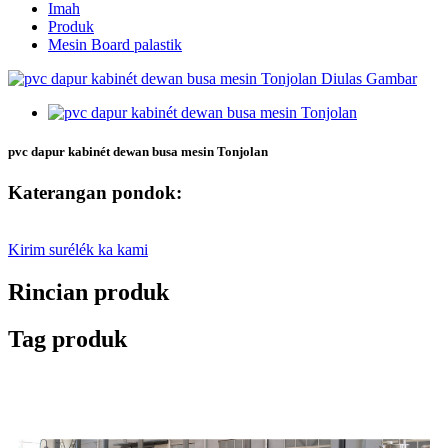
Imah
Produk
Mesin Board palastik
pvc dapur kabinét dewan busa mesin Tonjolan
Katerangan pondok:
Kirim surélék ka kami
Rincian produk
Tag produk