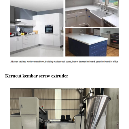
Kerucut kembar screw extruder