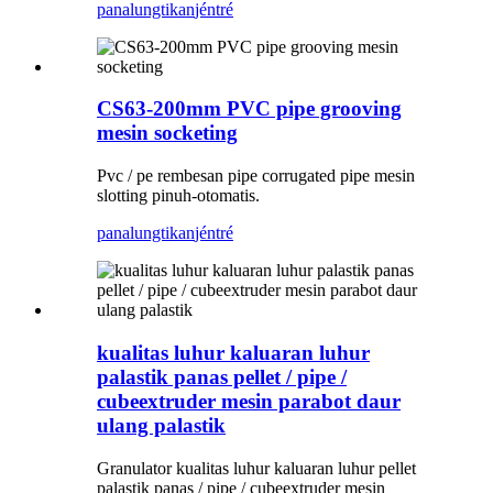
panalungtikan
jéntré
CS63-200mm PVC pipe grooving
mesin socketing
Pvc / pe rembesan pipe corrugated pipe mesin
slotting pinuh-otomatis.
panalungtikan
jéntré
kualitas luhur kaluaran luhur
palastik panas pellet / pipe /
cubeextruder mesin parabot daur
ulang palastik
Granulator kualitas luhur kaluaran luhur pellet
palastik panas / pipe / cubeextruder mesin