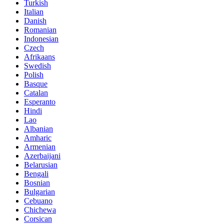
Turkish
Italian
Danish
Romanian
Indonesian
Czech
Afrikaans
Swedish
Polish
Basque
Catalan
Esperanto
Hindi
Lao
Albanian
Amharic
Armenian
Azerbaijani
Belarusian
Bengali
Bosnian
Bulgarian
Cebuano
Chichewa
Corsican