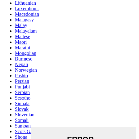
Lithuanian
Luxembou..
Macedonian
Malagasy
Malay
Malayalam
Maltese
Maori
Marathi
Mongolian
Burmese
Nepali
Norwegian
Pashto
Persian
Punjabi
Serbian
Sesotho
Sinhala
Slovak
Slovenian
Somali
Samoan
Scots Gaelic
Shona