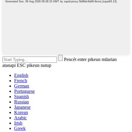
Pencét enter pikeun milarian
atanapi ESC pikeun nutup
English
French
German
Portuguese
Spanish
Russian
Japanese
Korean
Arabic
Irish
Greek