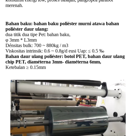
merenah.
Bahan baku: bahan baku poliéster murni atawa bahan
poliéster daur ulang:
dua titik dua tipe Pet: bahan baku,
φ 3mm * L3mm
Dénsitas bulk: 700 ~ 880kg / m3
Viskositas intrinsik: 0.6 ~ 0.8g/d eusi Uap: ≤ 0.5 ‰
Bahan daur ulang poliéster: botol PET, bahan daur ulang
chip PET, diaméterna 3mm- diaméterna 6mm,
Ketebalan ≥ 0.15mm