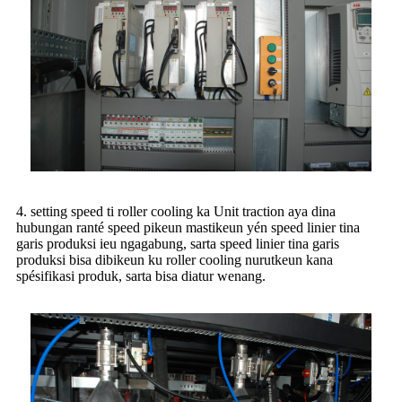
4. setting speed ti roller cooling ka Unit traction aya dina
hubungan ranté speed pikeun mastikeun yén speed linier tina
garis produksi ieu ngagabung, sarta speed linier tina garis
produksi bisa dibikeun ku roller cooling nurutkeun kana
spésifikasi produk, sarta bisa diatur wenang.