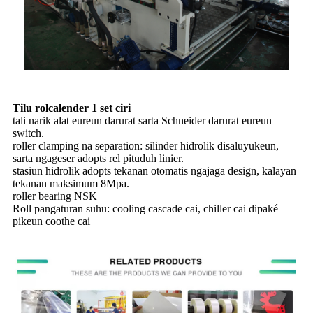
Tilu rolcalender 1 set ciri
tali narik alat eureun darurat sarta Schneider darurat eureun
switch.
roller clamping na separation: silinder hidrolik disaluyukeun,
sarta ngageser adopts rel pituduh linier.
stasiun hidrolik adopts tekanan otomatis ngajaga design, kalayan
tekanan maksimum 8Mpa.
roller bearing NSK
Roll pangaturan suhu: cooling cascade cai, chiller cai dipaké
pikeun coothe cai