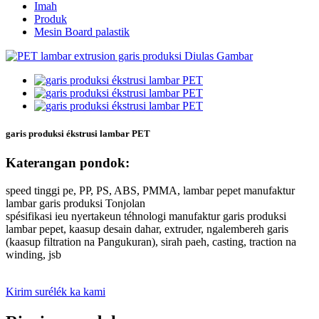
Imah
Produk
Mesin Board palastik
garis produksi ékstrusi lambar PET
Katerangan pondok:
speed tinggi pe, PP, PS, ABS, PMMA, lambar pepet manufaktur
lambar garis produksi Tonjolan
spésifikasi ieu nyertakeun téhnologi manufaktur garis produksi
lambar pepet, kaasup desain dahar, extruder, ngalembereh garis
(kaasup filtration na Pangukuran), sirah paeh, casting, traction na
winding, jsb
Kirim surélék ka kami