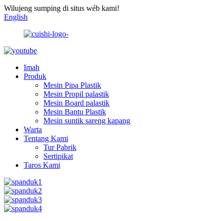
Wilujeng sumping di situs wéb kami!
English
Imah
Produk
Mesin Pipa Plastik
Mesin Propil palastik
Mesin Board palastik
Mesin Bantu Plastik
Mesin suntik sareng kapang
Warta
Tentang Kami
Tur Pabrik
Sertipikat
Taros Kami