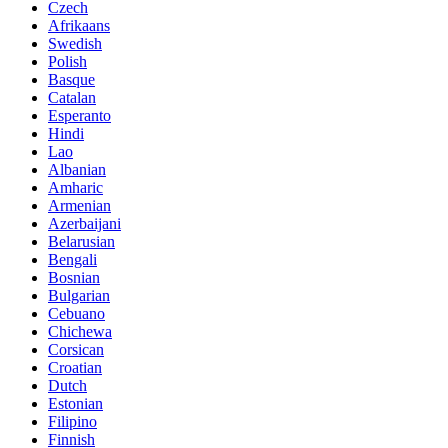
Czech
Afrikaans
Swedish
Polish
Basque
Catalan
Esperanto
Hindi
Lao
Albanian
Amharic
Armenian
Azerbaijani
Belarusian
Bengali
Bosnian
Bulgarian
Cebuano
Chichewa
Corsican
Croatian
Dutch
Estonian
Filipino
Finnish