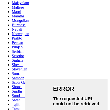
Malayalam
Maltese
Maori
Marathi
Mongolian
Burmese
Nepali
Norwegian
Pashto
Persian
Punjabi
Serbian
Sesotho
Sinhala
Slovak
Slovenian
Somali
Samoan
Scots Gaelic
Shona
Sindhi
Sundanese
Swahili
Tajik
Tamil