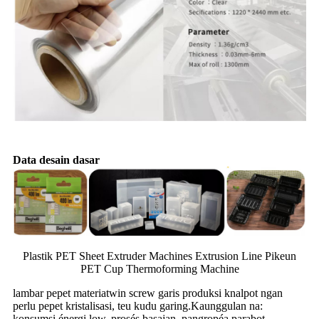
Data desain dasar
Plastik PET Sheet Extruder Machines Extrusion Line Pikeun
PET Cup Thermoforming Machine
lambar pepet materiatwin screw garis produksi knalpot ngan
perlu pepet kristalisasi, teu kudu garing.Kaunggulan na:
konsumsi énergi low, prosés basajan, pangropéa parabot