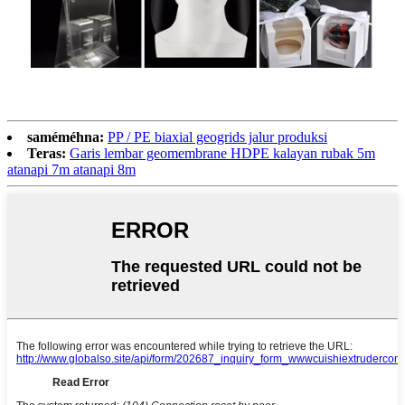
saméméhna:
PP / PE biaxial geogrids jalur produksi
Teras:
Garis lembar geomembrane HDPE kalayan rubak 5m
atanapi 7m atanapi 8m