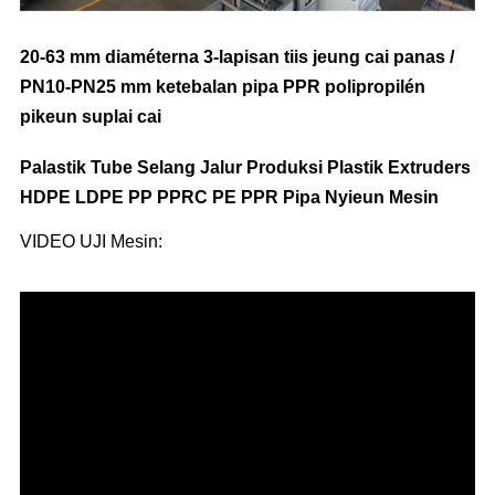
20-63 mm diaméterna 3-lapisan tiis jeung cai panas /
PN10-PN25 mm ketebalan pipa PPR polipropilén
pikeun suplai cai
Palastik Tube Selang Jalur Produksi Plastik Extruders
HDPE LDPE PP PPRC PE PPR Pipa Nyieun Mesin
VIDEO UJI Mesin: