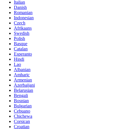
Italian
Danish
Romanian
Indonesian
Czech
Afrikaans
Swedish
Polish
Basque
Catalan
Esperanto
Hindi
Lao
Albanian
Amharic
Armenian
Azerbaijani
Belarusian
Bengali
Bosnian
Bulgarian
Cebuano
Chichewa
Corsican
Croatian