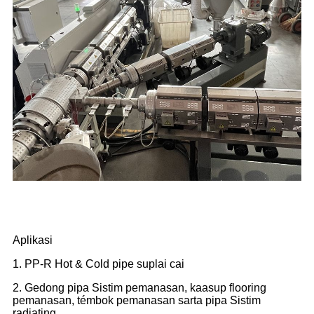
Aplikasi
1. PP-R Hot & Cold pipe suplai cai
2. Gedong pipa Sistim pemanasan, kaasup flooring
pemanasan, témbok pemanasan sarta pipa Sistim
radiating