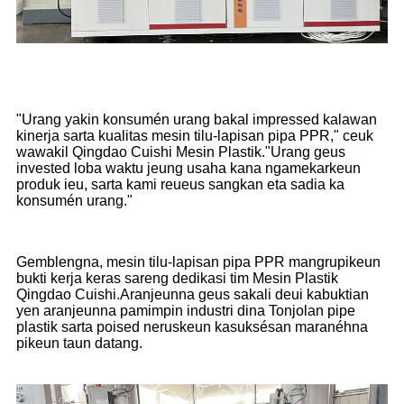
"Urang yakin konsumén urang bakal impressed kalawan
kinerja sarta kualitas mesin tilu-lapisan pipa PPR," ceuk
wawakil Qingdao Cuishi Mesin Plastik."Urang geus
invested loba waktu jeung usaha kana ngamekarkeun
produk ieu, sarta kami reueus sangkan eta sadia ka
konsumén urang."
Gemblengna, mesin tilu-lapisan pipa PPR mangrupikeun
bukti kerja keras sareng dedikasi tim Mesin Plastik
Qingdao Cuishi.Aranjeunna geus sakali deui kabuktian
yen aranjeunna pamimpin industri dina Tonjolan pipe
plastik sarta poised neruskeun kasuksésan maranéhna
pikeun taun datang.