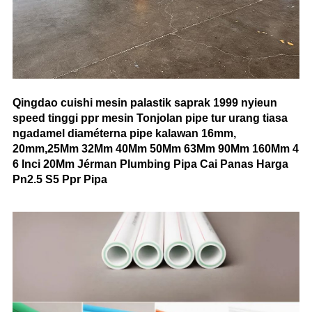
Q
ingdao cuishi mesin palastik saprak 1999 nyieun
speed tinggi ppr mesin Tonjolan pipe tur urang tiasa
ngadamel diaméterna pipe kalawan 16mm,
20mm,
25Mm 32Mm 40Mm 50Mm 63Mm 90Mm 160Mm 4
6 Inci 20Mm Jérman Plumbing Pipa Cai Panas Harga
Pn2.5 S5 Ppr Pipa