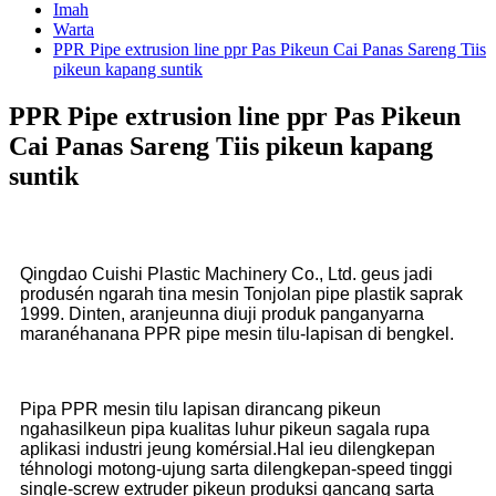
Imah
Warta
PPR Pipe extrusion line ppr Pas Pikeun Cai Panas Sareng Tiis
pikeun kapang suntik
PPR Pipe extrusion line ppr Pas Pikeun
Cai Panas Sareng Tiis pikeun kapang
suntik
Qingdao Cuishi Plastic Machinery Co., Ltd. geus jadi
produsén ngarah tina mesin Tonjolan pipe plastik saprak
1999. Dinten, aranjeunna diuji produk panganyarna
maranéhanana PPR pipe mesin tilu-lapisan di bengkel.
Pipa PPR mesin tilu lapisan dirancang pikeun
ngahasilkeun pipa kualitas luhur pikeun sagala rupa
aplikasi industri jeung komérsial.Hal ieu dilengkepan
téhnologi motong-ujung sarta dilengkepan-speed tinggi
single-screw extruder pikeun produksi gancang sarta