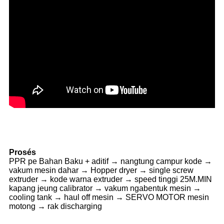
Prosés
PPR pe Bahan Baku + aditif → nangtung campur kode →
vakum mesin dahar → Hopper dryer → single screw
extruder → kode warna extruder → speed tinggi 25M.MIN
kapang jeung calibrator → vakum ngabentuk mesin →
cooling tank → haul off mesin → SERVO MOTOR mesin
motong → rak discharging