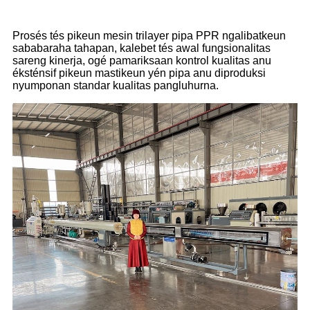
Prosés tés pikeun mesin trilayer pipa PPR ngalibatkeun
sababaraha tahapan, kalebet tés awal fungsionalitas
sareng kinerja, ogé pamariksaan kontrol kualitas anu
éksténsif pikeun mastikeun yén pipa anu diproduksi
nyumponan standar kualitas pangluhurna.