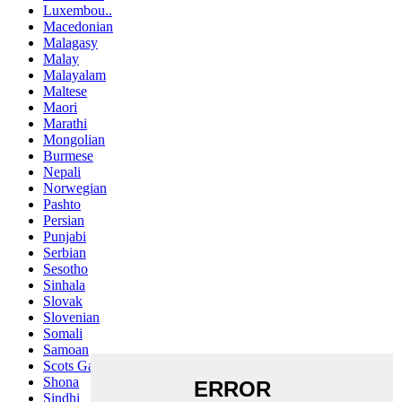
Luxembou..
Macedonian
Malagasy
Malay
Malayalam
Maltese
Maori
Marathi
Mongolian
Burmese
Nepali
Norwegian
Pashto
Persian
Punjabi
Serbian
Sesotho
Sinhala
Slovak
Slovenian
Somali
Samoan
Scots Gaelic
Shona
Sindhi