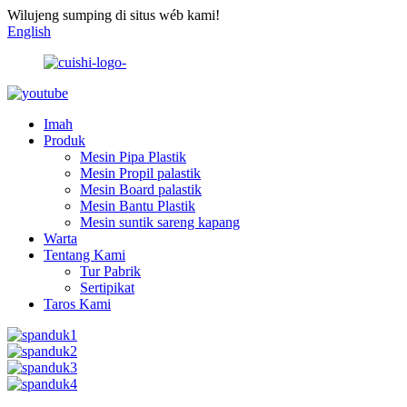
Wilujeng sumping di situs wéb kami!
English
Imah
Produk
Mesin Pipa Plastik
Mesin Propil palastik
Mesin Board palastik
Mesin Bantu Plastik
Mesin suntik sareng kapang
Warta
Tentang Kami
Tur Pabrik
Sertipikat
Taros Kami