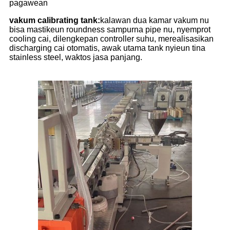
pagawean
vakum calibrating tank:
kalawan dua kamar vakum nu
bisa mastikeun roundness sampurna pipe nu, nyemprot
cooling cai, dilengkepan controller suhu, merealisasikan
discharging cai otomatis, awak utama tank nyieun tina
stainless steel, waktos jasa panjang.