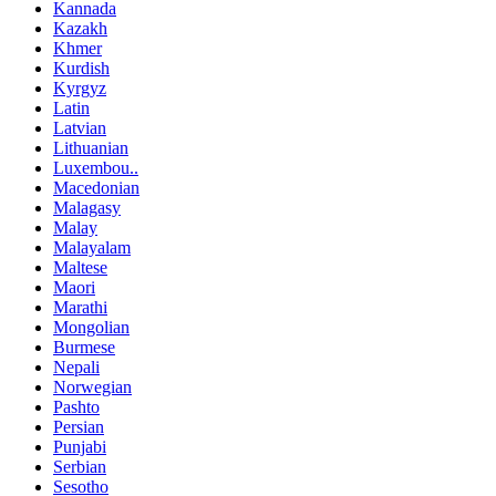
Kannada
Kazakh
Khmer
Kurdish
Kyrgyz
Latin
Latvian
Lithuanian
Luxembou..
Macedonian
Malagasy
Malay
Malayalam
Maltese
Maori
Marathi
Mongolian
Burmese
Nepali
Norwegian
Pashto
Persian
Punjabi
Serbian
Sesotho