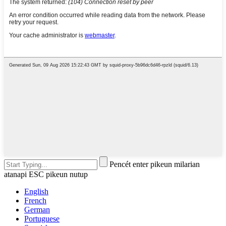
Pencét enter pikeun milarian
atanapi ESC pikeun nutup
English
French
German
Portuguese