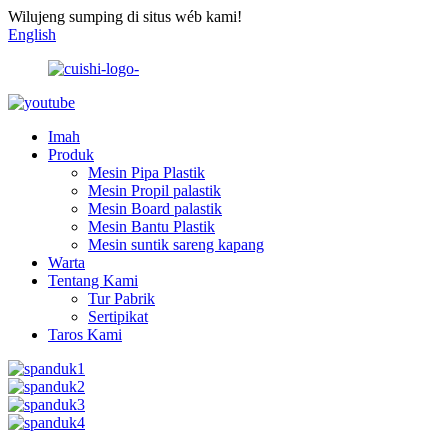
Wilujeng sumping di situs wéb kami!
English
Imah
Produk
Mesin Pipa Plastik
Mesin Propil palastik
Mesin Board palastik
Mesin Bantu Plastik
Mesin suntik sareng kapang
Warta
Tentang Kami
Tur Pabrik
Sertipikat
Taros Kami