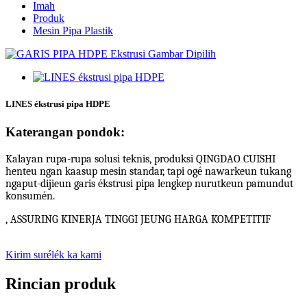
Imah
Produk
Mesin Pipa Plastik
LINES ékstrusi pipa HDPE
Katerangan pondok:
Kalayan rupa-rupa solusi teknis, produksi QINGDAO CUISHI
henteu ngan kaasup mesin standar, tapi ogé nawarkeun tukang
ngaput-dijieun garis ékstrusi pipa lengkep nurutkeun pamundut
konsumén.
, ASSURING KINERJA TINGGI JEUNG HARGA KOMPETITIF
Kirim surélék ka kami
Rincian produk