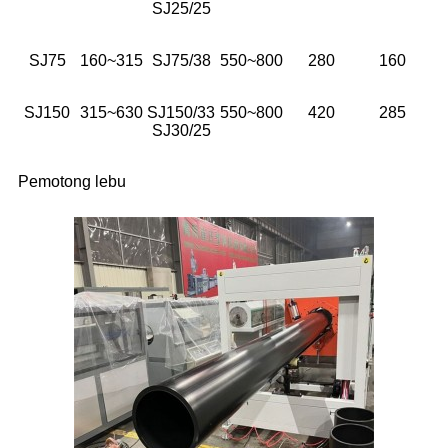
SJ25/25
SJ75
160~315
SJ75/38
550~800
280
160
SJ150
315~630
SJ150/33
550~800
420
285
SJ30/25
Pemotong lebu