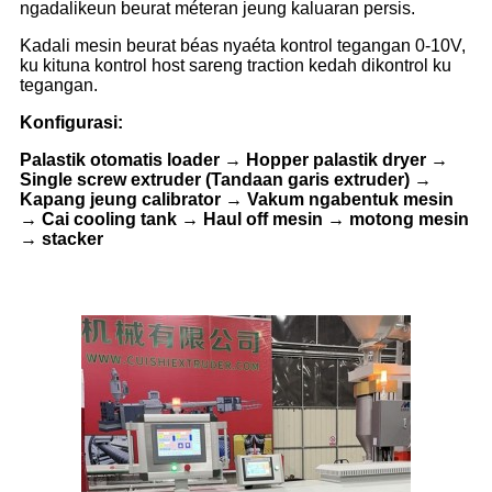
ngadalikeun beurat méteran jeung kaluaran persis.
Kadali mesin beurat béas nyaéta kontrol tegangan 0-10V,
ku kituna kontrol host sareng traction kedah dikontrol ku
tegangan.
Konfigurasi:
Palastik otomatis loader → Hopper palastik dryer →
Single screw extruder (Tandaan garis extruder) →
Kapang jeung calibrator → Vakum ngabentuk mesin
→ Cai cooling tank → Haul off mesin → motong mesin
→ stacker