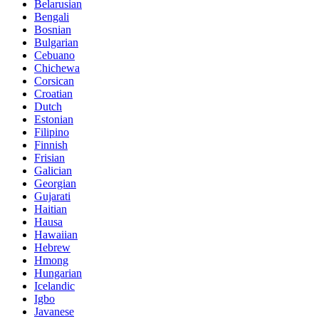
Belarusian
Bengali
Bosnian
Bulgarian
Cebuano
Chichewa
Corsican
Croatian
Dutch
Estonian
Filipino
Finnish
Frisian
Galician
Georgian
Gujarati
Haitian
Hausa
Hawaiian
Hebrew
Hmong
Hungarian
Icelandic
Igbo
Javanese