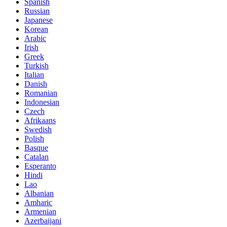
Spanish
Russian
Japanese
Korean
Arabic
Irish
Greek
Turkish
Italian
Danish
Romanian
Indonesian
Czech
Afrikaans
Swedish
Polish
Basque
Catalan
Esperanto
Hindi
Lao
Albanian
Amharic
Armenian
Azerbaijani